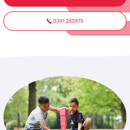
0341 253975