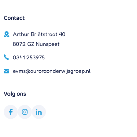
Contact
Arthur Briëtstraat 40
8072 GZ Nunspeet
0341 253975
evms@auroraonderwijsgroep.nl
Volg ons