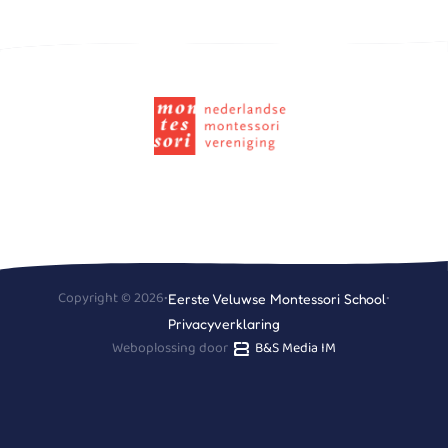
Copyright © 2026
•
•
Eerste Veluwse Montessori School
Privacyverklaring
Weboplossing door
B&S Media IM