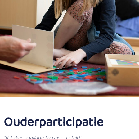
Ouderparticipatie
“It takes a village to raise a child.
”